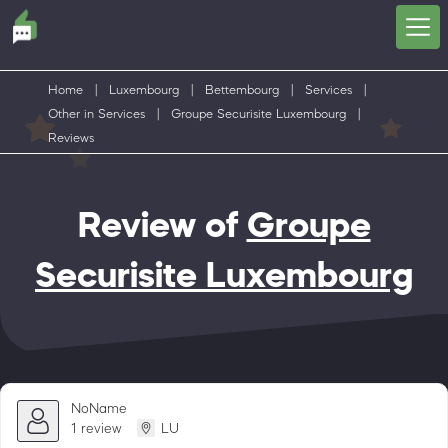
Home
|
Luxembourg
|
Bettembourg
|
Services
|
Other in Services
|
Groupe Securisite Luxembourg
|
Reviews
Review of
Groupe
Securisite Luxembourg
NoName
1 review
LU